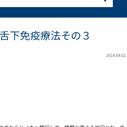
舌下免疫療法その３
2014.04.01