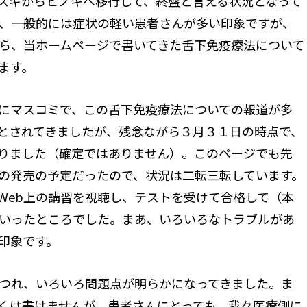
スギからヒノキへ移行して、終盤と言える状況となって
、一般的には症状の軽い患者さんが多い印象ですが、
ら、当ホームページで書いてきた舌下免疫療法について
ます。
にマスコミで、この舌下免疫療法についての報道が多
とされてきましたが、残念ながら３月３１日の時点で、
りました（確定ではありません）。このページでも先
の発売の予定だったので、状況は二転三転しています。
Web上の講習を視聴し、テストを受けて合格して（本
いったところでした。まあ、いろいろなトラブルがあ
印象です。
つれ、いろいろ問題点が明らかになってきました。ま
くは書けませんが、患者さんにとっても、我々医療側に