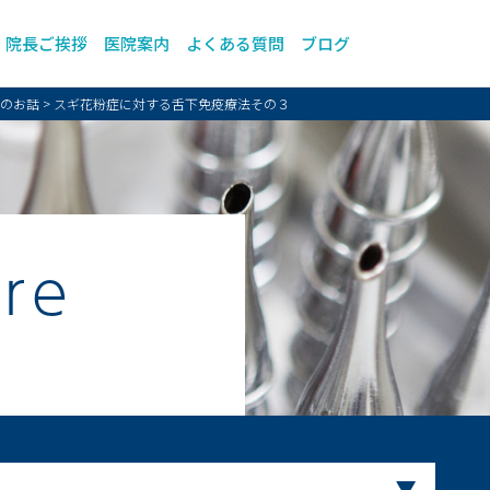
院長ご挨拶
医院案内
よくある質問
ブログ
のお話
>
スギ花粉症に対する舌下免疫療法その３
are