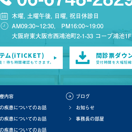
木曜, 土曜午後, 日曜, 祝日休診日
AM09:30~12:30,
PM16:00~19:00
大阪府東大阪市西鴻池町2-1-33 コープ鴻池1F
ム(iTICKET)
問診票ダウ
能！待ち時間確認もできます。
受付時間を大幅短縮
療内容
ブログ
の疾患についてのお話
お知らせ
の疾患についてのお話
事務長の部屋
の疾患についてのお話