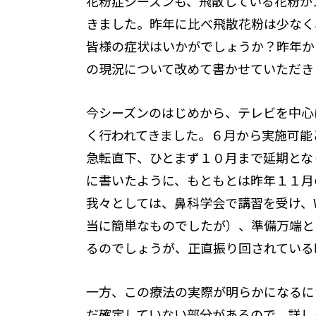
花
粉症シーズンも、飛散している花粉が
きました。昨年に比べ飛散花粉は少なく
皆様の症状はいかがでしょうか？昨年か
の現況について改めて書かせていただき
今シーズンのはじめから、テレビを中心
く行われてきました。６月から実施可能
急転直下、ひとまず１０月まで延期とな
に書いたように、もともとは昨年１１月
我々としては、鼻科学会で講習を受け、
当に簡単なものでしたが）、準備万端と
るのでしょうが、正直振り回されている
一方、この療法の実際が明らかになるに
だ確定していない部分があるので、詳し