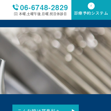
06-6748-2829
診療予約システム
木曜,土曜午後,日曜,祝日休診日
こんな時は耳鼻科へ