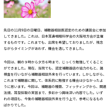
先
日の11月9日の日曜日、補聴器相談医認定のための講習会に参加
してきました。これは、日本耳鼻咽喉科学会の大阪地方会が主催
するものです。これまでも、出席を希望しておりましたが、残念
ながらタイミングがあわず、機会を逸してきました。
今回は、朝の９時から夕方６時まで、じっくり勉強してくること
ができました。現在、当院でも、認定補聴器店の協力のもと、諸
検査を行いながら補聴器相談外来を行っています。しかしながら、
これまで補聴器に関して、体系的に勉強する機会は少なかったよ
うに思います。今回は、補聴器の種類、フィッティングから、関連
法規、耳型採取の実習まで、多彩かつ興味深い内容でした。いず
れの項目も、今後の補聴器相談外来を行う上で、参考になるもの
ばかりでした。