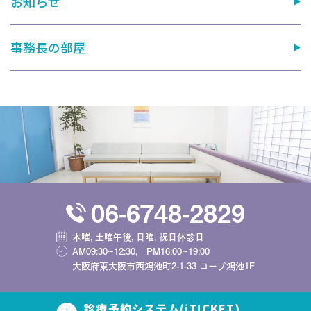
お知らせ
事務長の部屋
06-6748-2829
木曜, 土曜午後, 日曜, 祝日休診日
AM09:30~12:30,
PM16:00~19:00
大阪府東大阪市西鴻池町2-1-33 コープ鴻池1F
診療予約システム(iTICKET)