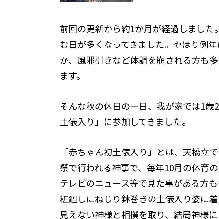
前
回の更新から約1か月が経過しました
む日が多くなってきました。やはり例年
か、風邪引きなど体調を崩される方も多
ます。
そんな秋の休日の一日、我が家では1歳
土俵入り」に参加してきました。
「赤ちゃん初土俵入り」とは、天橋立で
祭で行われる神事で、毎年10月の体育
テレビのニュース等で見た事がある方も
粧廻しにねじり鉢巻きの土俵入り姿に着
見えない神様と相撲を取り、結局神様に