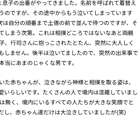
よ息子の出番がやってきました。名前を呼ばれて着替え
うのですが、その途中からもう泣いてしまっています
、次は自分の順番まで土俵の前で並んで待つのですが、そ
てしまう次第。これは相撲どころではないなあと両親
子、行司さんに抱っこされたとたん、突然に大人しく
もしません。後半は泣いてましたので、突然の出来事で
本当にあまのじゃくな男です。
いた赤ちゃんが、泣きながら神様と相撲を取る姿は、
愛いらしいです。たくさんの人で境内は混雑していまし
は無く、境内にいるすべての人たちが大きな笑顔でと
だし、赤ちゃん達だけは大泣きしていましたが(笑)