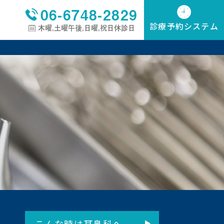
06-6748-2829
診療予約システム
木曜,土曜午後,日曜,祝日休診日
こんな時は耳鼻科へ