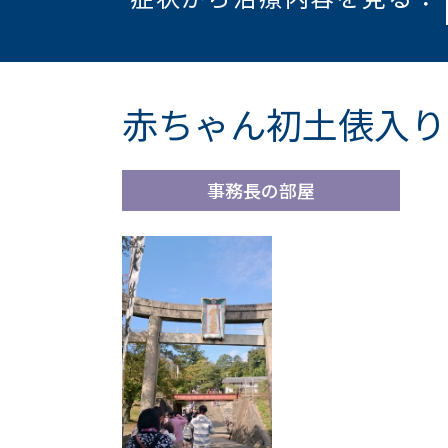
赤ちゃん初土俵入り
事務長の部屋