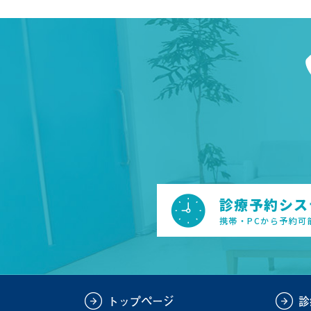
診療予約システ
携帯・PCから予約可
トップページ
診