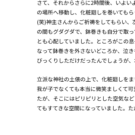
さて、それからさらに2時間後、いよい
の場所へ移動し、化粧廻しを巻いてもら
(笑)神主さんからご祈祷をしてもらい
の間もグダグダで、鉢巻きも自分で取っ
とも心配していました。ところがこの息
なって鉢巻きを外さないどころか、泣き
びっくりしただけだったんでしょうが、
立派な神社の土俵の上で、化粧廻しをま
我が子でなくても本当に微笑ましくて可
たが、そこにはピリピリとした空気など
てもすてきな空間になっていました。た