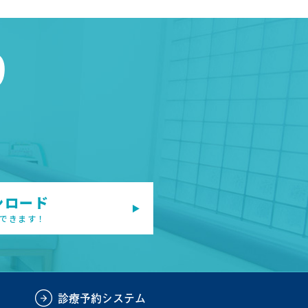
9
ンロード
できます！
診療予約システム