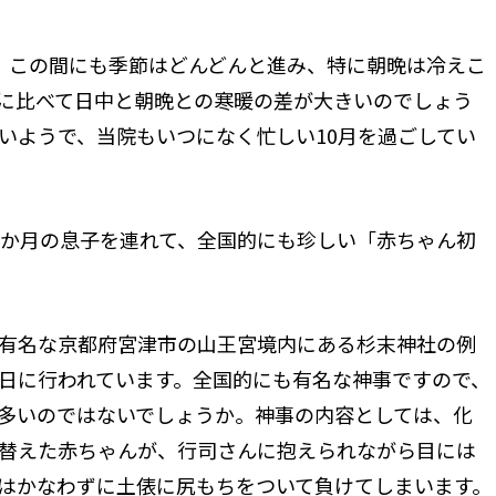
。この間にも季節はどんどんと進み、特に朝晩は冷えこ
に比べて日中と朝晩との寒暖の差が大きいのでしょう
いようで、当院もいつになく忙しい10月を過ごしてい
2か月の息子を連れて、全国的にも珍しい「赤ちゃん初
有名な京都府宮津市の山王宮境内にある杉末神社の例
の日に行われています。全国的にも有名な神事ですので、
多いのではないでしょうか。神事の内容としては、化
替えた赤ちゃんが、行司さんに抱えられながら目には
はかなわずに土俵に尻もちをついて負けてしまいます。