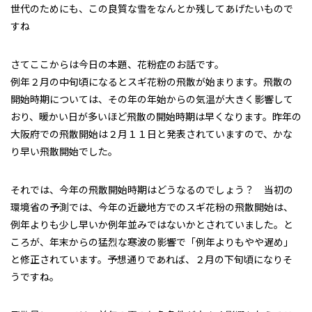
世代のためにも、この良質な雪をなんとか残してあげたいもので
すね
さてここからは今日の本題、花粉症のお話です。
例年２月の中旬頃になるとスギ花粉の飛散が始まります。飛散の
開始時期については、その年の年始からの気温が大きく影響して
おり、暖かい日が多いほど飛散の開始時期は早くなります。昨年の
大阪府での飛散開始は２月１１日と発表されていますので、かな
り早い飛散開始でした。
それでは、今年の飛散開始時期はどうなるのでしょう？ 当初の
環境省の予測では、今年の近畿地方でのスギ花粉の飛散開始は、
例年よりも少し早いか例年並みではないかとされていました。と
ころが、年末からの猛烈な寒波の影響で「例年よりもやや遅め」
と修正されています。予想通りであれば、２月の下旬頃になりそ
うですね。